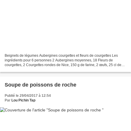
Beignets de légumes Aubergines courgettes et fleurs de courgettes Les
ingrédients pour 6 personnes 2 Aubergines moyennes, 18 Fleurs de
courgettes, 2 Courgettes rondes de Nice, 150 g de farine, 2 œufs, 25 cl de
lait, 5 cl de bière, Ail, Persil, Huile d’olive,...
Soupe de poissons de roche
Publié le 29/04/2017 à 12:54
Par
Lou Pichin Tap