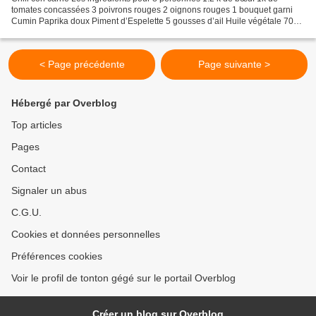
tomates concassées 3 poivrons rouges 2 oignons rouges 1 bouquet garni
Cumin Paprika doux Piment d’Espelette 5 gousses d’ail Huile végétale 700g
de haricots rouges cuits 500g de maïs...
< Page précédente
Page suivante >
Hébergé par Overblog
Top articles
Pages
Contact
Signaler un abus
C.G.U.
Cookies et données personnelles
Préférences cookies
Voir le profil de tonton gégé sur le portail Overblog
Créer un blog sur Overblog