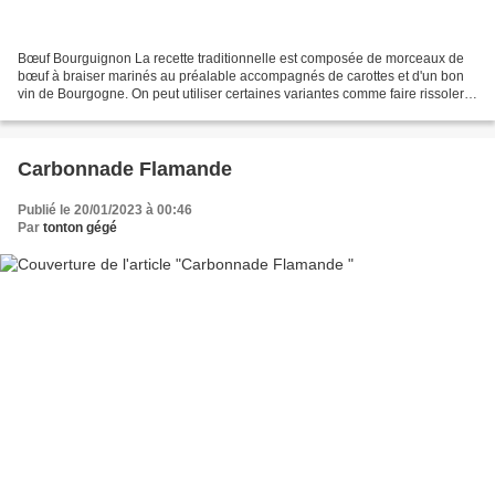
Bœuf Bourguignon La recette traditionnelle est composée de morceaux de
bœuf à braiser marinés au préalable accompagnés de carottes et d'un bon
vin de Bourgogne. On peut utiliser certaines variantes comme faire rissoler
les oignons et les lardons avant...
Carbonnade Flamande
Publié le 20/01/2023 à 00:46
Par
tonton gégé